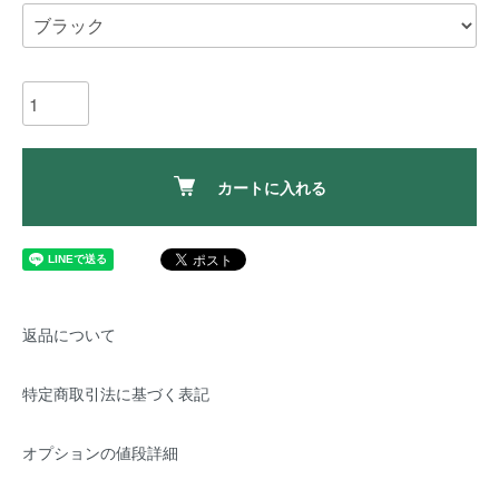
カートに入れる
返品について
特定商取引法に基づく表記
オプションの値段詳細