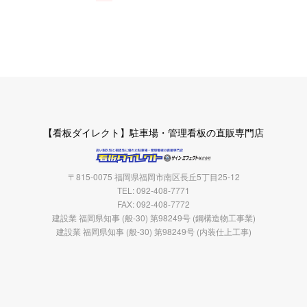
【看板ダイレクト】駐車場・管理看板の直販専門店
〒815-0075 福岡県福岡市南区長丘5丁目25-12
TEL: 092-408-7771
FAX: 092-408-7772
建設業 福岡県知事 (般-30) 第98249号 (鋼構造物工事業)
建設業 福岡県知事 (般-30) 第98249号 (内装仕上工事)