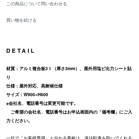
この商品について問い合わせる
買い物を続ける
DETAIL
材質：アルミ複合板3ｔ（厚さ3mm）、屋外用塩ビ出力シート貼
り
仕様：屋外対応、高耐候仕様
サイズ：W900×H600
※会社名、電話番号は変更可能です。
ご希望の会社名、電話番号はお申込画面内の「備考欄」にご入
力ください。
一目で「お客様専用」と分かる看板は、違法駐車を防いでくれる