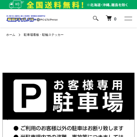
0
ホーム
駐車場看板・駐輪ステッカー