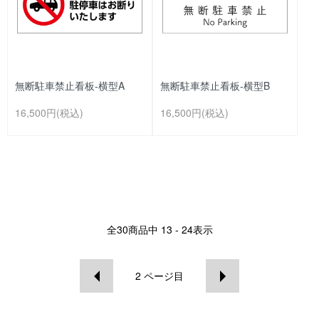
無断駐車禁止看板-横型A
無断駐車禁止看板-横型B
16,500円(税込)
16,500円(税込)
全
30
商品中
13 - 24
表示
2
ページ目