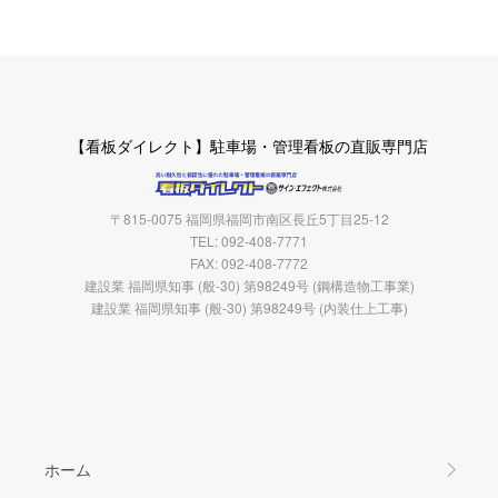
【看板ダイレクト】駐車場・管理看板の直販専門店
〒815-0075 福岡県福岡市南区長丘5丁目25-12
TEL: 092-408-7771
FAX: 092-408-7772
建設業 福岡県知事 (般-30) 第98249号 (鋼構造物工事業)
建設業 福岡県知事 (般-30) 第98249号 (内装仕上工事)
ホーム