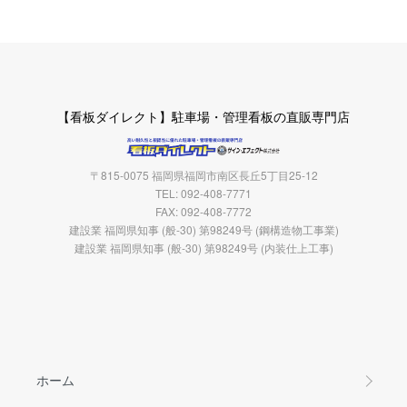
【看板ダイレクト】駐車場・管理看板の直販専門店
〒815-0075 福岡県福岡市南区長丘5丁目25-12
TEL: 092-408-7771
FAX: 092-408-7772
建設業 福岡県知事 (般-30) 第98249号 (鋼構造物工事業)
建設業 福岡県知事 (般-30) 第98249号 (内装仕上工事)
ホーム