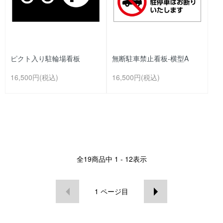
ピクト入り駐輪場看板
無断駐車禁止看板-横型A
16,500円(税込)
16,500円(税込)
全
19
商品中
1 - 12
表示
1
ページ目