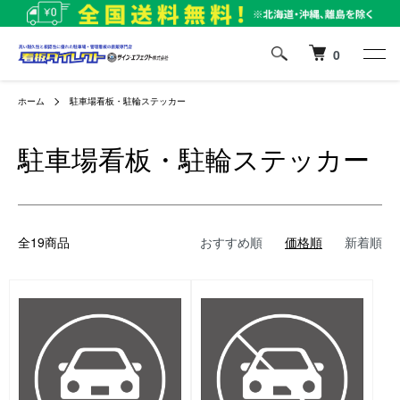
0
ホーム
駐車場看板・駐輪ステッカー
駐車場看板・駐輪ステッカー
全19商品
おすすめ順
価格順
新着順