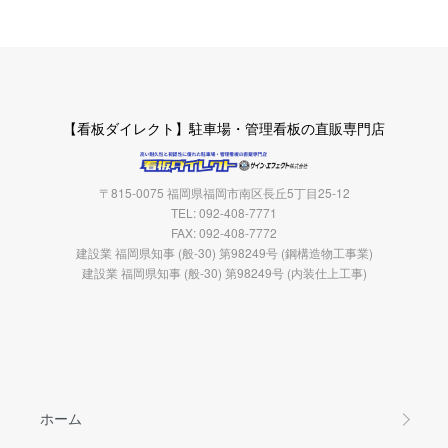
【看板ダイレクト】駐車場・管理看板の直販専門店
〒815-0075 福岡県福岡市南区長丘5丁目25-12
TEL: 092-408-7771
FAX: 092-408-7772
建設業 福岡県知事 (般-30) 第98249号 (鋼構造物工事業)
建設業 福岡県知事 (般-30) 第98249号 (内装仕上工事)
ホーム