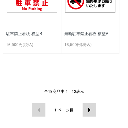
駐車禁止看板-横型B
無断駐車禁止看板-横型A
16,500円(税込)
16,500円(税込)
全
19
商品中
1 - 12
表示
1
ページ目